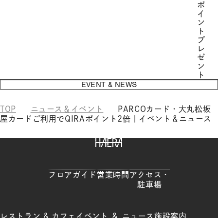
ポ
イ
ン
ト
プ
レ
ゼ
ン
ト
EVENT & NEWS
TOP
ニュース＆イベント
PARCOカード・大丸松坂
屋カードご利用でQIRAポイント2倍｜イベント＆ニュース
HAERA
フロアガイド
営業時間
アクセス
・
駐車場
レストラン &
カフェ
イベント ＆
ニュース
施設案内