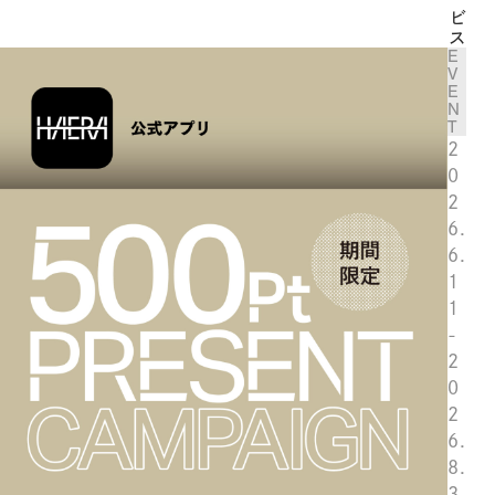
ビ
ス
E
V
E
N
T
2
0
2
6.
6.
1
1
-
2
0
2
6.
8.
3