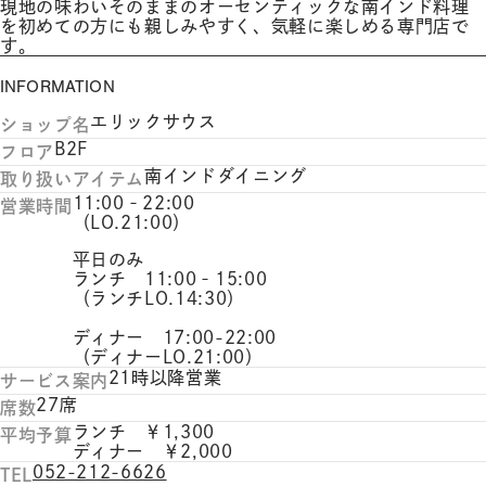
現地の味わいそのままのオーセンティックな南インド料理
を初めての方にも親しみやすく、気軽に楽しめる専門店で
す。
INFORMATION
エリックサウス
ショップ名
B2F
フロア
南インドダイニング
取り扱いアイテム
11:00‐22:00
営業時間
（LO.21:00）
平日のみ
ランチ 11:00‐15:00
（ランチLO.14:30）
ディナー 17:00-22:00
（ディナーLO.21:00）
21時以降営業
サービス案内
27席
席数
ランチ ￥1,300
平均予算
ディナー ￥2,000
052-212-6626
TEL