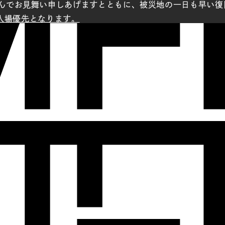
んでお見舞い申しあげますとともに、被災地の一日も早い復
の入場優先となります。