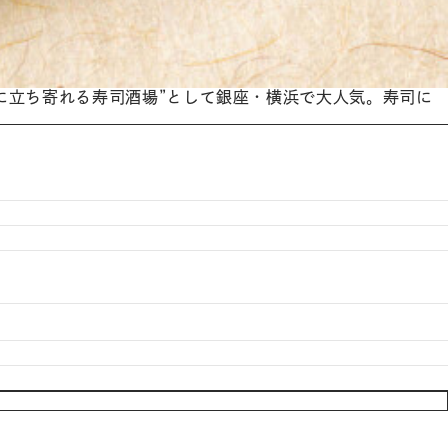
に立ち寄れる寿司酒場”として銀座・横浜で大人気。寿司に