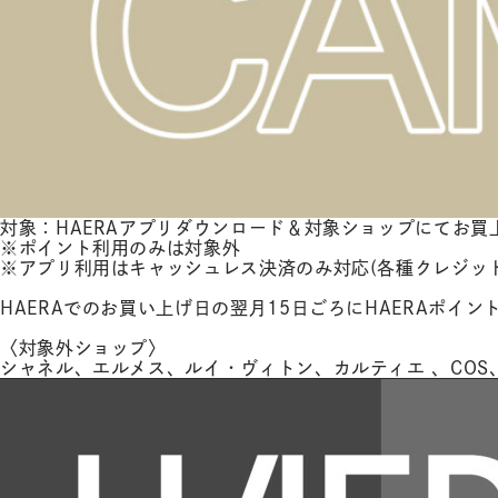
対象：HAERAアプリダウンロード＆対象ショップにてお
※ポイント利用のみは対象外
※アプリ利用はキャッシュレス決済のみ対応(各種クレジッ
HAERAでのお買い上げ日の翌月15日ごろにHAERAポイン
〈対象外ショップ〉
シャネル、エルメス、ルイ・ヴィトン、カルティエ 、COS、RINKAN、S