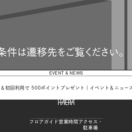
EVENT & NEWS
ド＆初回利用で 500ポイントプレゼント｜イベント＆ニュー
HAERA
フロアガイド
営業時間
アクセス
・
駐車場